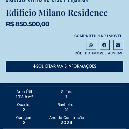
APARTAMENTO
EM
BALNEÁRIO PIÇARRAS
Edifício Milano Residence
R$ 850.500,00
COMPARTILHAR IMÓVEL
CÓD. DO IMÓVEL #39363
SOLICITAR MAIS INFORMAÇÕES
Área Útil
Suítes
112.5
1
m²
Quartos
Banheiros
2
2
Garagem
Ano de Construção
2
2024