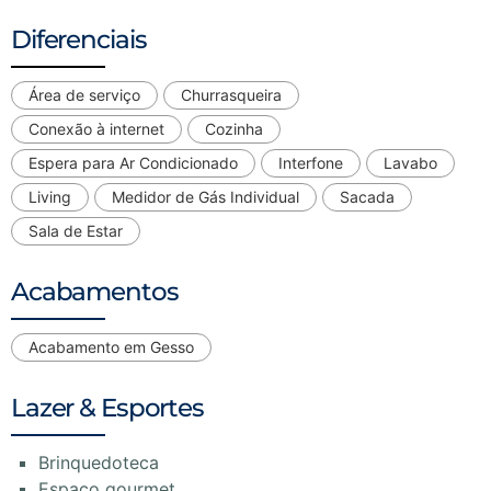
Diferenciais
Área de serviço
Churrasqueira
Conexão à internet
Cozinha
Espera para Ar Condicionado
Interfone
Lavabo
Living
Medidor de Gás Individual
Sacada
Sala de Estar
Acabamentos
Acabamento em Gesso
Lazer & Esportes
Brinquedoteca
Espaço gourmet