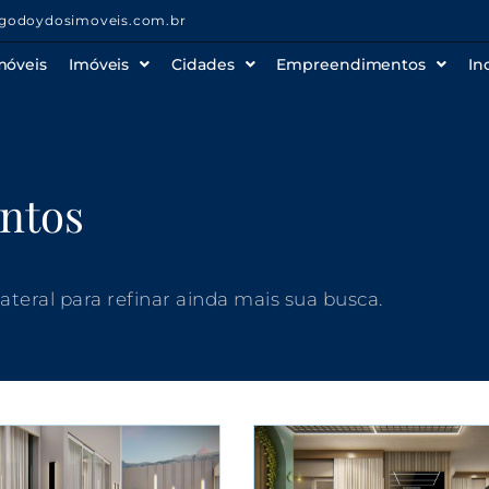
godoydosimoveis.com.br
móveis
Imóveis
Cidades
Empreendimentos
In
ntos
 lateral para refinar ainda mais sua busca.