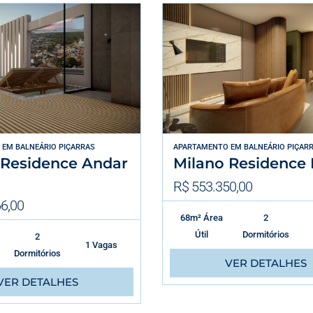
EM
BALNEÁRIO PIÇARRAS
APARTAMENTO
EM
BALNEÁRIO PIÇAR
 Residence Andar
Milano Residence 
R$ 553.350,00
6,00
68m² Área
2
Útil
Dormitórios
2
1 Vagas
Dormitórios
VER DETALHES
VER DETALHES