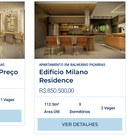
RAS
APARTAMENTO
EM
BALNEÁRIO PIÇARRAS
Preço
Edifício Milano
Residence
R$ 850.500,00
1 Vagas
112.5m²
3
2 Vagas
Área Útil
Dormitórios
VER DETALHES