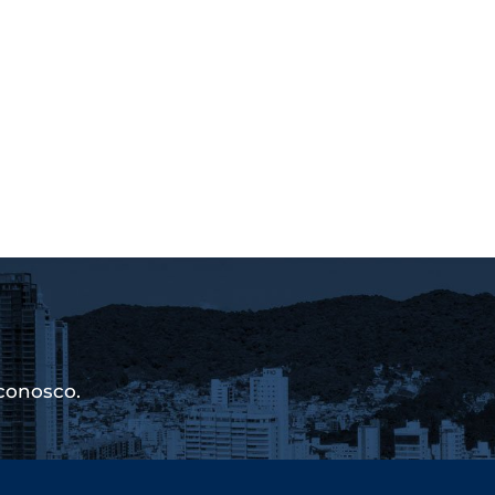
conosco.