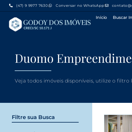
(47) 9 9977 7630
Conversar no WhatsApp
contato@
Início
Buscar I
Duomo Empreendime
Veja todos imóveis disponíveis, utilize o filtro
Filtre sua Busca