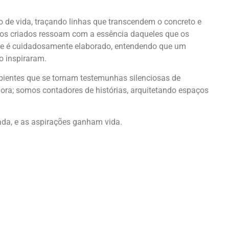
 de vida, traçando linhas que transcendem o concreto e
aços criados ressoam com a essência daqueles que os
te é cuidadosamente elaborado, entendendo que um
o inspiraram.
ientes que se tornam testemunhas silenciosas de
ra; somos contadores de histórias, arquitetando espaços
a, e as aspirações ganham vida.