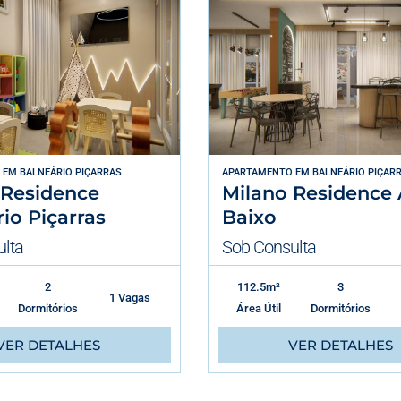
EM
BALNEÁRIO PIÇARRAS
APARTAMENTO
EM
BALNEÁRIO PIÇAR
 Residence
Milano Residence
io Piçarras
Baixo
lta
Sob Consulta
2
112.5m²
3
1 Vagas
Dormitórios
Área Útil
Dormitórios
VER DETALHES
VER DETALHES