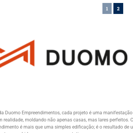
1
2
da Duomo Empreendimentos, cada projeto é uma manifestação 
m realidade, moldando não apenas casas, mas lares perfeitos. 
dimento é mais que uma simples edificação; é o resultado de u