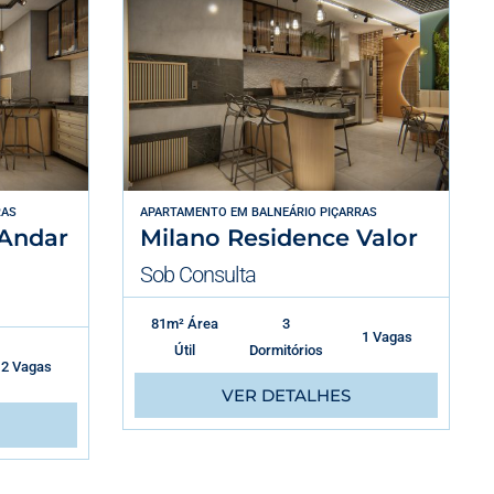
RAS
APARTAMENTO
EM
BALNEÁRIO PIÇARRAS
 Andar
Milano Residence Valor
Sob Consulta
81m² Área
3
1 Vagas
Útil
Dormitórios
2 Vagas
VER DETALHES