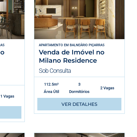
RAS
APARTAMENTO
EM
BALNEÁRIO PIÇARRAS
no
Venda de Imóvel no
Milano Residence
Sob Consulta
112.5m²
3
2 Vagas
Área Útil
Dormitórios
1 Vagas
VER DETALHES