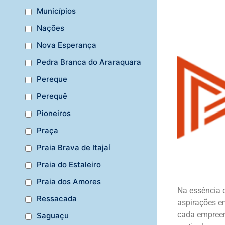
Municípios
Nações
Nova Esperança
Pedra Branca do Araraquara
Pereque
Perequê
Pioneiros
Praça
Praia Brava de Itajaí
Praia do Estaleiro
Praia dos Amores
Na essência 
Ressacada
aspirações e
cada empreen
Saguaçu