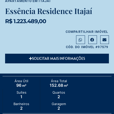
APARTAMENTO
EM
ITAJAÍ
Essência Residence Itajaí
R$ 1.223.489,00
COMPARTILHAR IMÓVEL
CÓD. DO IMÓVEL #97579
SOLICITAR MAIS INFORMAÇÕES
Área Útil
Área Total
96
152.68
m²
m²
Suítes
Quartos
1
2
Banheiros
Garagem
2
2