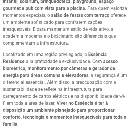
infantil, solarium, brinquedoteca, playground, espaço
gourmet e pub com vista para a piscina
. Para quem valoriza
momentos especiais, o
salão de festas com terraço
oferece
um ambiente sofisticado para confraternizações
inesquecíveis. E para manter um estilo de vida ativo, a
academia moderna e o bicicletário são diferenciais que
complementam a infraestrutura.
Localizado em uma região privilegiada, o
Essência
Residence
alia praticidade e exclusividade. Com
acesso
biométrico, monitoramento por câmeras e gerador de
energia para áreas comuns e elevadores
, a segurança é um
diferencial essencial. Além disso, a preocupação com a
sustentabilidade se reflete na infraestrutura para
carregamento de carros elétricos e na disponibilidade de wi-
fi em toda a área de lazer.
Viver no Essência é ter à
disposição um ambiente planejado para proporcionar
conforto, tecnologia e momentos inesquecíveis para toda a
família.