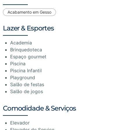
Acabamento em Gesso
Lazer & Esportes
Academia
Brinquedoteca
Espaço gourmet
Piscina
Piscina Infantil
Playground
Salão de festas
Salão de jogos
Comodidade & Serviços
Elevador
Elevador de Serviço