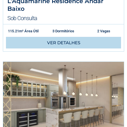
L’Aquamarine Residence Andar
Baixo
Sob Consulta
115.21m² Área Útil
3 Dormitórios
2 Vagas
VER DETALHES