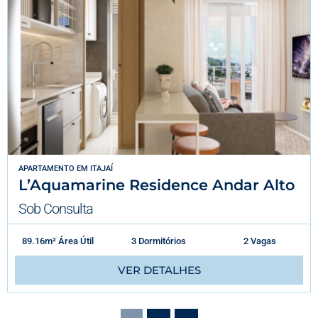
APARTAMENTO
EM
ITAJAÍ
L’Aquamarine Residence Andar Alto
Sob Consulta
89.16m² Área Útil
3 Dormitórios
2 Vagas
VER DETALHES