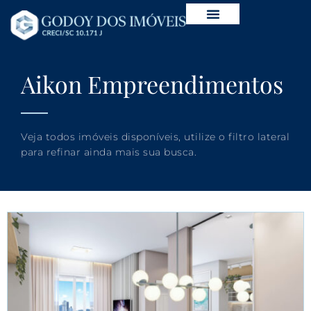
Aikon Empreendimentos
Veja todos imóveis disponíveis, utilize o filtro lateral
para refinar ainda mais sua busca.