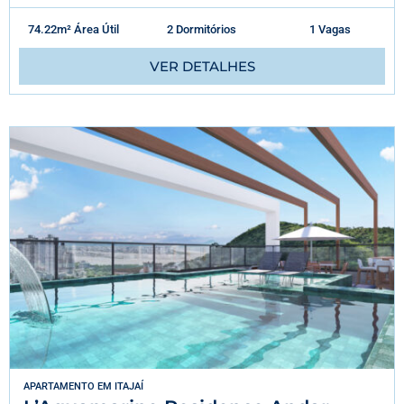
74.22m² Área Útil
2 Dormitórios
1 Vagas
VER DETALHES
APARTAMENTO
EM
ITAJAÍ