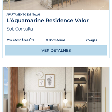
APARTAMENTO
EM
ITAJAÍ
L’Aquamarine Residence Valor
Sob Consulta
252.65m² Área Útil
3 Dormitórios
2 Vagas
VER DETALHES