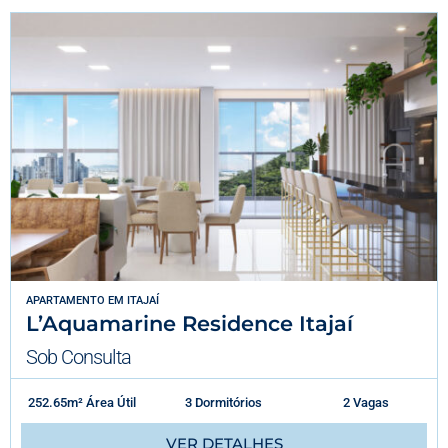
APARTAMENTO
EM
ITAJAÍ
L’Aquamarine Residence Itajaí
Sob Consulta
252.65m² Área Útil
3 Dormitórios
2 Vagas
VER DETALHES