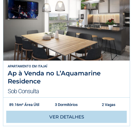
APARTAMENTO
EM
ITAJAÍ
Ap à Venda no L’Aquamarine
Residence
Sob Consulta
89.16m² Área Útil
3 Dormitórios
2 Vagas
VER DETALHES