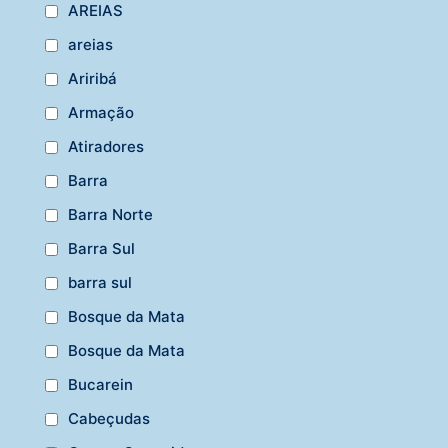
AREIAS
areias
Ariribá
Armação
Atiradores
Barra
Barra Norte
Barra Sul
barra sul
Bosque da Mata
Bosque da Mata
Bucarein
Cabeçudas