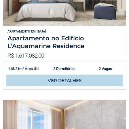
APARTAMENTO
EM
ITAJAÍ
Apartamento no Edifício
L’Aquamarine Residence
R$ 1.617.082,00
115.21m² Área Útil
2 Dormitórios
2 Vagas
VER DETALHES