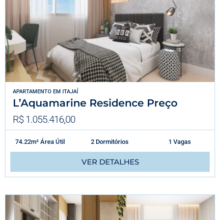
APARTAMENTO
EM
ITAJAÍ
L’Aquamarine Residence Preço
R$ 1.055.416,00
74.22m² Área Útil
2 Dormitórios
1 Vagas
VER DETALHES