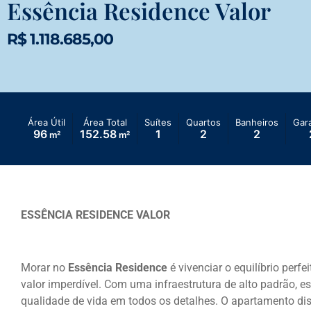
Essência Residence Valor
R$ 1.118.685,00
Área Útil
Área Total
Suítes
Quartos
Banheiros
Gar
96
152.58
1
2
2
m²
m²
ESSÊNCIA RESIDENCE VALOR
Morar no
Essência Residence
é vivenciar o equilíbrio perfe
valor imperdível. Com uma infraestrutura de alto padrão, e
qualidade de vida em todos os detalhes. O apartamento di