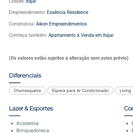
Cidade:
Itajaí
Empreendimento:
Essência Residence
Construtora:
Aikon Empreendimentos
Conheça também:
Apartamento à Venda em Itajaí
(Os valores estão sujeitos á alteração sem aviso prévio)
Diferenciais
Churrasqueira
Espera para Ar Condicionado
Living
Lazer & Esportes
Co
Academia
Brinquedoteca