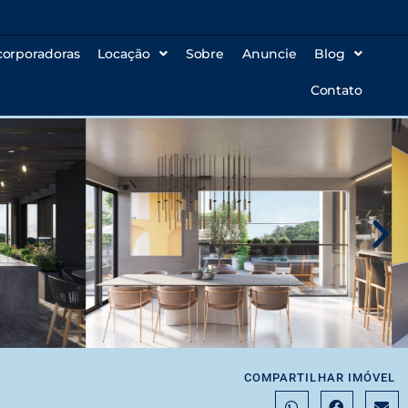
corporadoras
Locação
Sobre
Anuncie
Blog
Contato
COMPARTILHAR IMÓVEL