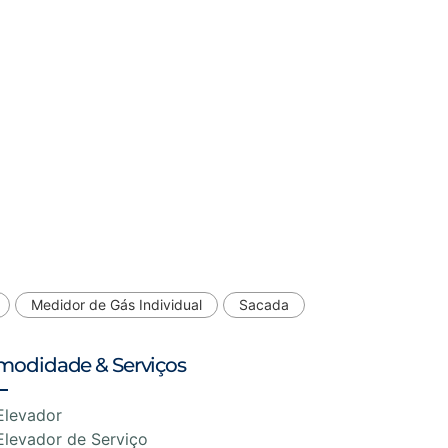
Medidor de Gás Individual
Sacada
modidade & Serviços
Elevador
Elevador de Serviço