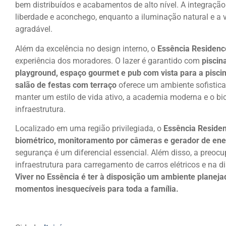
bem distribuídos e acabamentos de alto nível. A integra
liberdade e aconchego, enquanto a iluminação natural e a
agradável.
Além da excelência no design interno, o
Essência Residenc
experiência dos moradores. O lazer é garantido com
piscin
playground, espaço gourmet e pub com vista para a pisci
salão de festas com terraço
oferece um ambiente sofistica
manter um estilo de vida ativo, a academia moderna e o bi
infraestrutura.
Localizado em uma região privilegiada, o
Essência Reside
biométrico, monitoramento por câmeras e gerador de ene
segurança é um diferencial essencial. Além disso, a preocu
infraestrutura para carregamento de carros elétricos e na di
Viver no Essência é ter à disposição um ambiente planeja
momentos inesquecíveis para toda a família.