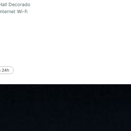
Hall Decorado
Internet Wi-fi
a 24h