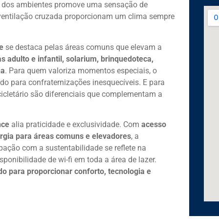
ção dos ambientes promove uma sensação de
 ventilação cruzada proporcionam um clima sempre
e
se destaca pelas áreas comuns que elevam a
as adulto e infantil, solarium, brinquedoteca,
na
. Para quem valoriza momentos especiais, o
do para confraternizações inesquecíveis. E para
cicletário são diferenciais que complementam a
nce
alia praticidade e exclusividade. Com
acesso
rgia para áreas comuns e elevadores
, a
pação com a sustentabilidade se reflete na
sponibilidade de wi-fi em toda a área de lazer.
do para proporcionar conforto, tecnologia e