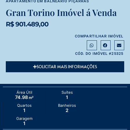
APARTAMENTO
EM
BALNEÁRIO PIÇARRAS
Gran Torino Imóvel á Venda
R$ 901.489,00
COMPARTILHAR IMÓVEL
CÓD. DO IMÓVEL #25325
SOLICITAR MAIS INFORMAÇÕES
Área Útil
Suítes
74.98
1
m²
Quartos
Banheiros
1
2
Garagem
1