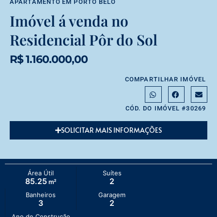
APARTAMENTO
EM
PORTO BELO
Imóvel á venda no
Residencial Pôr do Sol
R$ 1.160.000,00
COMPARTILHAR IMÓVEL
CÓD. DO IMÓVEL #30269
SOLICITAR MAIS INFORMAÇÕES
Área Útil
Suítes
85.25
2
m²
Banheiros
Garagem
3
2
Ano de Construção