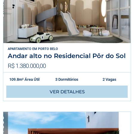
APARTAMENTO
EM
PORTO BELO
Andar alto no Residencial Pôr do Sol
R$ 1.380.000,00
109.8m² Área Útil
3 Dormitórios
2 Vagas
VER DETALHES