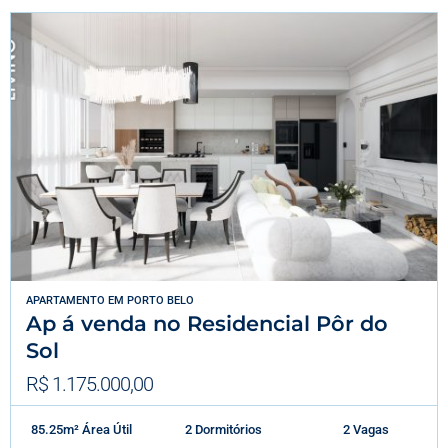
APARTAMENTO
EM
PORTO BELO
Ap á venda no Residencial Pôr do
Sol
R$ 1.175.000,00
85.25m² Área Útil
2 Dormitórios
2 Vagas