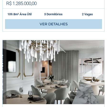
R$ 1.285.000,00
109.8m² Área Útil
3 Dormitórios
2 Vagas
VER DETALHES