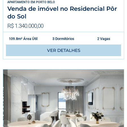
APARTAMENTO
EM
PORTO BELO
Venda de imóvel no Residencial Pôr
do Sol
R$ 1.340.000,00
109.8m² Área Útil
3 Dormitórios
2 Vagas
VER DETALHES