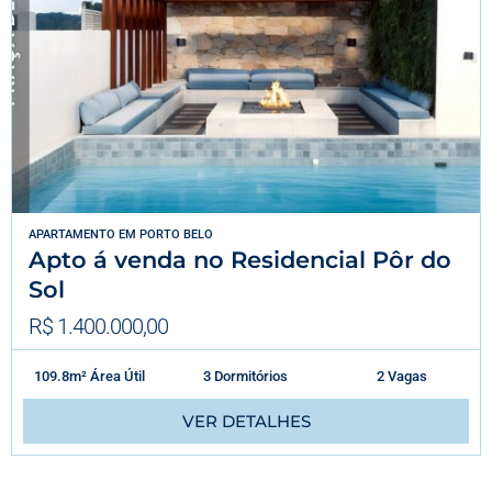
APARTAMENTO
EM
PORTO BELO
Apto á venda no Residencial Pôr do
Sol
R$ 1.400.000,00
109.8m² Área Útil
3 Dormitórios
2 Vagas
VER DETALHES