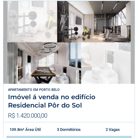
APARTAMENTO
EM
PORTO BELO
Imóvel á venda no edifício
Residencial Pôr do Sol
R$ 1.420.000,00
109.8m² Área Útil
3 Dormitórios
2 Vagas