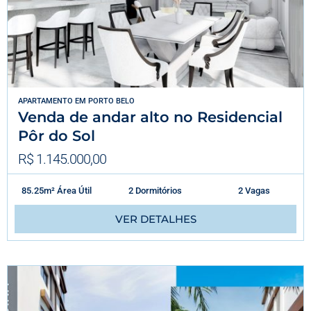
APARTAMENTO
EM
PORTO BELO
Venda de andar alto no Residencial
Pôr do Sol
R$ 1.145.000,00
85.25m² Área Útil
2 Dormitórios
2 Vagas
VER DETALHES