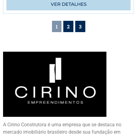
VER DETALHES
1
2
3
A Cirino Construtora é uma empresa que se destaca no
mercado imobiliário brasileiro desde sua fundação em