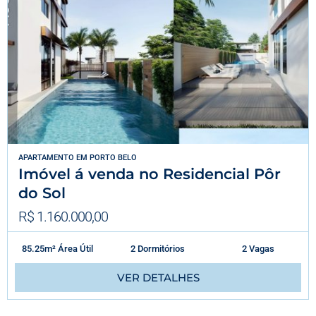
APARTAMENTO
EM
PORTO BELO
Imóvel á venda no Residencial Pôr
do Sol
R$ 1.160.000,00
85.25m² Área Útil
2 Dormitórios
2 Vagas
VER DETALHES