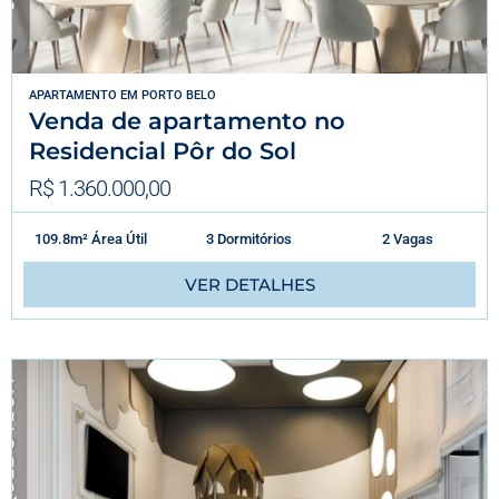
APARTAMENTO
EM
PORTO BELO
Venda de apartamento no
Residencial Pôr do Sol
R$ 1.360.000,00
109.8m² Área Útil
3 Dormitórios
2 Vagas
VER DETALHES