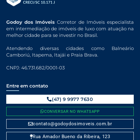
Godoy dos Imóveis
Corretor de Imóveis especialista
em intermediação de imóveis de luxo com atuação na
melhor cidade para se investir no Brasil.
Atendendo diversas cidades como Balneário
Camboriú, Itapema, Itajái e Praia Brava.
CNPJ: 46.731.682/0001-03
Entre em contato
(47) 9 9977 7630
CONVERSAR NO WHATSAPP
contato@godoydosimoveis.com.br
Rua Amador Bueno da Ribeira, 123