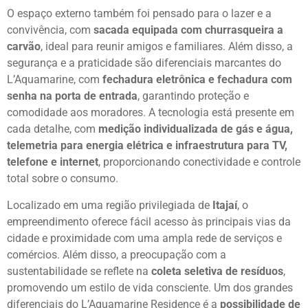
O espaço externo também foi pensado para o lazer e a
convivência, com
sacada equipada com churrasqueira a
carvão
, ideal para reunir amigos e familiares. Além disso, a
segurança e a praticidade são diferenciais marcantes do
L’Aquamarine, com
fechadura eletrônica e fechadura com
senha na porta de entrada
, garantindo proteção e
comodidade aos moradores. A tecnologia está presente em
cada detalhe, com
medição individualizada de gás e água,
telemetria para energia elétrica e infraestrutura para TV,
telefone e internet
, proporcionando conectividade e controle
total sobre o consumo.
Localizado em uma região privilegiada de
Itajaí
, o
empreendimento oferece fácil acesso às principais vias da
cidade e proximidade com uma ampla rede de serviços e
comércios. Além disso, a preocupação com a
sustentabilidade se reflete na
coleta seletiva de resíduos
,
promovendo um estilo de vida consciente. Um dos grandes
diferenciais do L’Aquamarine Residence é a
possibilidade de