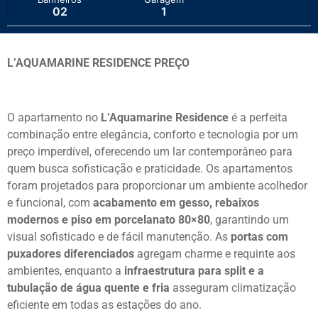
02
1
L’AQUAMARINE RESIDENCE PREÇO
O apartamento no
L’Aquamarine Residence
é a perfeita
combinação entre elegância, conforto e tecnologia por um
preço imperdível, oferecendo um lar contemporâneo para
quem busca sofisticação e praticidade. Os apartamentos
foram projetados para proporcionar um ambiente acolhedor
e funcional, com
acabamento em gesso, rebaixos
modernos e piso em porcelanato 80×80
, garantindo um
visual sofisticado e de fácil manutenção. As
portas com
puxadores diferenciados
agregam charme e requinte aos
ambientes, enquanto a
infraestrutura para split e a
tubulação de água quente e fria
asseguram climatização
eficiente em todas as estações do ano.