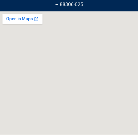
– 88306-025