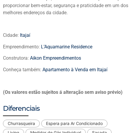
proporcionar bem-estar, segurança e praticidade em um dos
melhores endereços da cidade.
Cidade:
Itajaí
Empreendimento:
L’Aquamarine Residence
Construtora:
Aikon Empreendimentos
Conheça também:
Apartamento à Venda em Itajaí
(Os valores estão sujeitos á alteração sem aviso prévio)
Diferenciais
Churrasqueira
Espera para Ar Condicionado
Living
Medidor de Gás Individual
Sacada