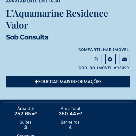
APARTAMENTO
EM
ITAJAÍ
L’Aquamarine Residence
Valor
Sob Consulta
COMPARTILHAR IMÓVEL
CÓD. DO IMÓVEL #98099
SOLICITAR MAIS INFORMAÇÕES
Área Útil
Área Total
252.65
350.44
m²
m²
Suítes
Banheiros
3
4
Garagem