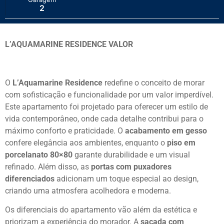
2
L’AQUAMARINE RESIDENCE VALOR
O
L’Aquamarine Residence
redefine o conceito de morar
com sofisticação e funcionalidade por um valor imperdível.
Este apartamento foi projetado para oferecer um estilo de
vida contemporâneo, onde cada detalhe contribui para o
máximo conforto e praticidade. O
acabamento em gesso
confere elegância aos ambientes, enquanto o
piso em
porcelanato 80×80
garante durabilidade e um visual
refinado. Além disso, as
portas com puxadores
diferenciados
adicionam um toque especial ao design,
criando uma atmosfera acolhedora e moderna.
Os diferenciais do apartamento vão além da estética e
priorizam a experiência do morador. A
sacada com