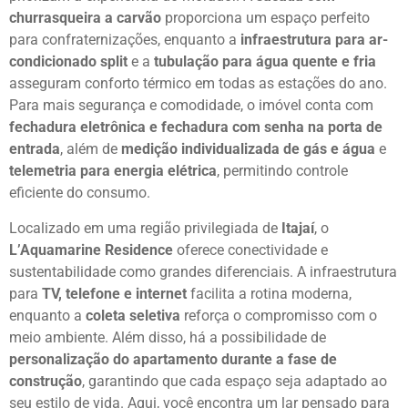
churrasqueira a carvão
proporciona um espaço perfeito
para confraternizações, enquanto a
infraestrutura para ar-
condicionado split
e a
tubulação para água quente e fria
asseguram conforto térmico em todas as estações do ano.
Para mais segurança e comodidade, o imóvel conta com
fechadura eletrônica e fechadura com senha na porta de
entrada
, além de
medição individualizada de gás e água
e
telemetria para energia elétrica
, permitindo controle
eficiente do consumo.
Localizado em uma região privilegiada de
Itajaí
, o
L’Aquamarine Residence
oferece conectividade e
sustentabilidade como grandes diferenciais. A infraestrutura
para
TV, telefone e internet
facilita a rotina moderna,
enquanto a
coleta seletiva
reforça o compromisso com o
meio ambiente. Além disso, há a possibilidade de
personalização do apartamento durante a fase de
construção
, garantindo que cada espaço seja adaptado ao
seu estilo de vida. Aqui, você encontra um lar pensado para