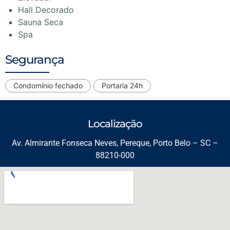
Hall Decorado
Sauna Seca
Spa
Segurança
Condomínio fechado
Portaria 24h
Localização
Av. Almirante Fonseca Neves, Pereque, Porto Belo – SC –
88210-000