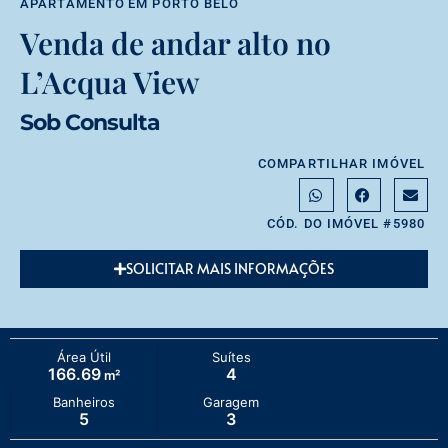
APARTAMENTO
EM
PORTO BELO
Venda de andar alto no
L’Acqua View
Sob Consulta
COMPARTILHAR IMÓVEL
CÓD. DO IMÓVEL #5980
SOLICITAR MAIS INFORMAÇÕES
Área Útil
Suítes
166.69
4
m²
Banheiros
Garagem
5
3