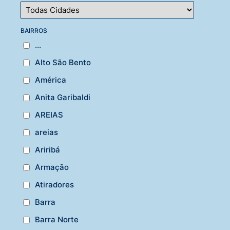
BAIRROS
...
Alto São Bento
América
Anita Garibaldi
AREIAS
areias
Ariribá
Armação
Atiradores
Barra
Barra Norte