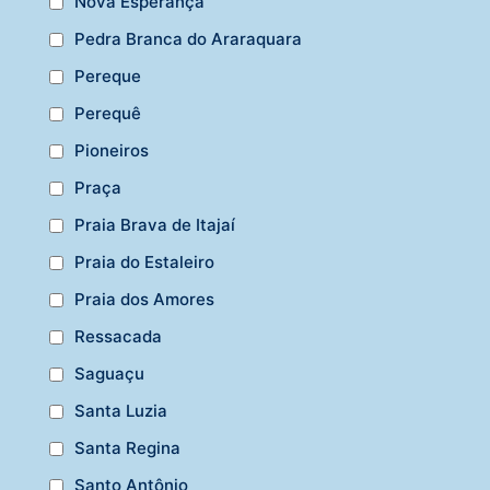
Nova Esperança
Pedra Branca do Araraquara
Pereque
Perequê
Pioneiros
Praça
Praia Brava de Itajaí
Praia do Estaleiro
Praia dos Amores
Ressacada
Saguaçu
Santa Luzia
Santa Regina
Santo Antônio