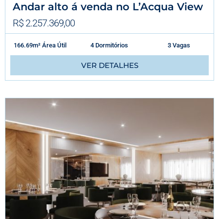
Andar alto á venda no L’Acqua View
R$ 2.257.369,00
166.69m² Área Útil
4 Dormitórios
3 Vagas
VER DETALHES