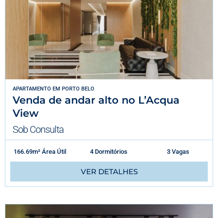
APARTAMENTO
EM
PORTO BELO
Venda de andar alto no L’Acqua
View
Sob Consulta
166.69m² Área Útil
4 Dormitórios
3 Vagas
VER DETALHES