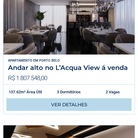
APARTAMENTO
EM
PORTO BELO
Andar alto no L’Acqua View á venda
R$ 1.807.548,00
137.62m² Área Útil
3 Dormitórios
2 Vagas
VER DETALHES