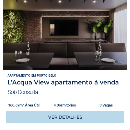
APARTAMENTO
EM
PORTO BELO
L’Acqua View apartamento á venda
Sob Consulta
166.69m² Área Útil
4 Dormitórios
3 Vagas
VER DETALHES