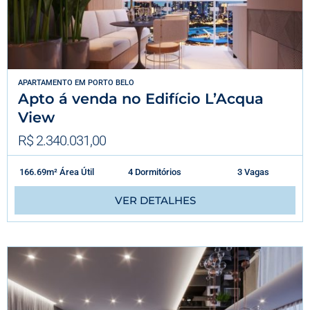
APARTAMENTO
EM
PORTO BELO
Apto á venda no Edifício L’Acqua
View
R$ 2.340.031,00
166.69m² Área Útil
4 Dormitórios
3 Vagas
VER DETALHES