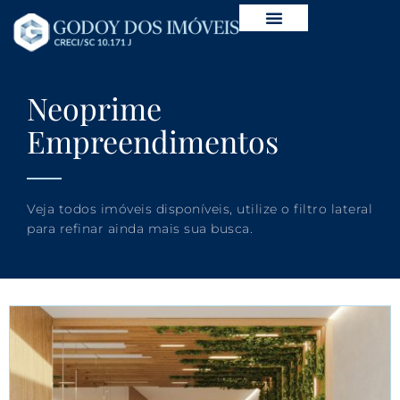
Neoprime
Empreendimentos
Veja todos imóveis disponíveis, utilize o filtro lateral
para refinar ainda mais sua busca.