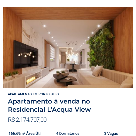
APARTAMENTO
EM
PORTO BELO
Apartamento á venda no
Residencial L’Acqua View
R$ 2.174.707,00
166.69m² Área Útil
4 Dormitórios
3 Vagas