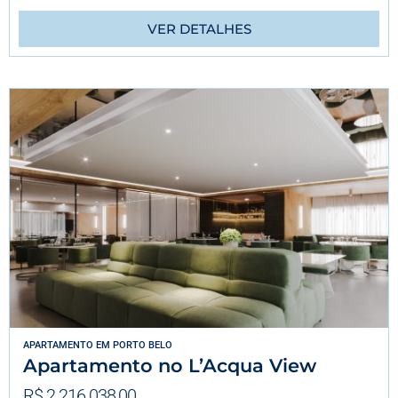
VER DETALHES
APARTAMENTO
EM
PORTO BELO
Apartamento no L’Acqua View
R$ 2.216.038,00