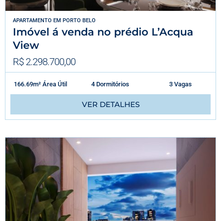
APARTAMENTO
EM
PORTO BELO
Imóvel á venda no prédio L’Acqua
View
R$ 2.298.700,00
166.69m² Área Útil
4 Dormitórios
3 Vagas
VER DETALHES