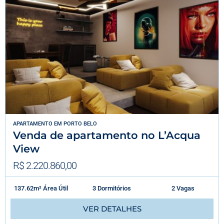
APARTAMENTO
EM
PORTO BELO
Venda de apartamento no L’Acqua
View
R$ 2.220.860,00
137.62m² Área Útil
3 Dormitórios
2 Vagas
VER DETALHES