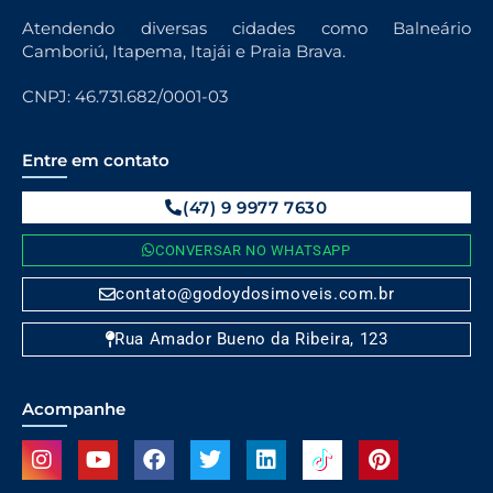
Atendendo diversas cidades como Balneário
Camboriú, Itapema, Itajái e Praia Brava.
CNPJ: 46.731.682/0001-03
Entre em contato
(47) 9 9977 7630
CONVERSAR NO WHATSAPP
contato@godoydosimoveis.com.br
Rua Amador Bueno da Ribeira, 123
Acompanhe