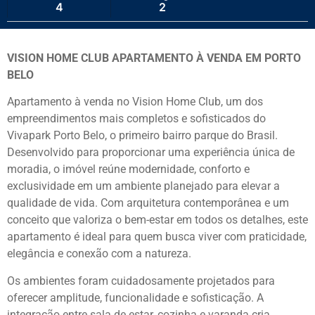
4
2
VISION HOME CLUB APARTAMENTO À VENDA EM PORTO
BELO
Apartamento à venda no Vision Home Club, um dos
empreendimentos mais completos e sofisticados do
Vivapark Porto Belo
, o primeiro bairro parque do Brasil.
Desenvolvido para proporcionar uma experiência única de
moradia, o imóvel reúne modernidade, conforto e
exclusividade em um ambiente planejado para elevar a
qualidade de vida. Com arquitetura contemporânea e um
conceito que valoriza o bem-estar em todos os detalhes, este
apartamento é ideal para quem busca viver com praticidade,
elegância e conexão com a natureza.
Os ambientes foram cuidadosamente projetados para
oferecer amplitude, funcionalidade e sofisticação. A
integração entre sala de estar, cozinha e varanda cria