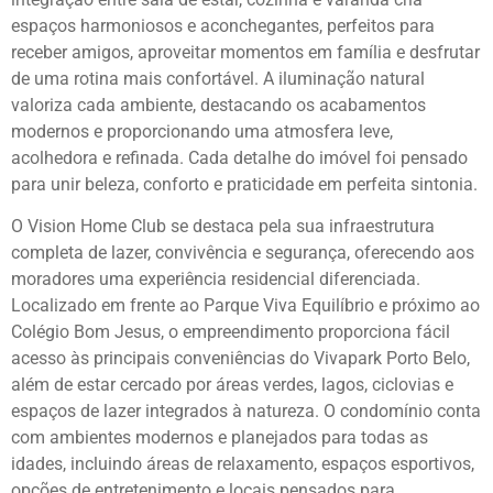
espaços harmoniosos e aconchegantes, perfeitos para
receber amigos, aproveitar momentos em família e desfrutar
de uma rotina mais confortável. A iluminação natural
valoriza cada ambiente, destacando os acabamentos
modernos e proporcionando uma atmosfera leve,
acolhedora e refinada. Cada detalhe do imóvel foi pensado
para unir beleza, conforto e praticidade em perfeita sintonia.
O Vision Home Club se destaca pela sua infraestrutura
completa de lazer, convivência e segurança, oferecendo aos
moradores uma experiência residencial diferenciada.
Localizado em frente ao Parque Viva Equilíbrio e próximo ao
Colégio Bom Jesus, o empreendimento proporciona fácil
acesso às principais conveniências do Vivapark Porto Belo,
além de estar cercado por áreas verdes, lagos, ciclovias e
espaços de lazer integrados à natureza. O condomínio conta
com ambientes modernos e planejados para todas as
idades, incluindo áreas de relaxamento, espaços esportivos,
opções de entretenimento e locais pensados para