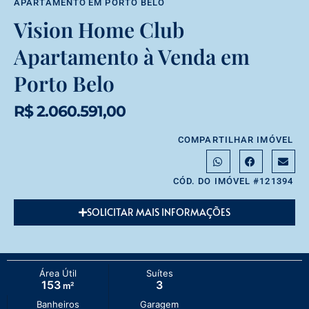
APARTAMENTO
EM
PORTO BELO
Vision Home Club
Apartamento à Venda em
Porto Belo
R$ 2.060.591,00
COMPARTILHAR IMÓVEL
CÓD. DO IMÓVEL #121394
SOLICITAR MAIS INFORMAÇÕES
Área Útil
Suítes
153
3
m²
Banheiros
Garagem