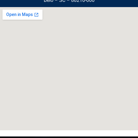
Belo – SC – 88210-000