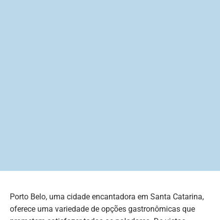
Porto Belo, uma cidade encantadora em Santa Catarina,
oferece uma variedade de opções gastronômicas que