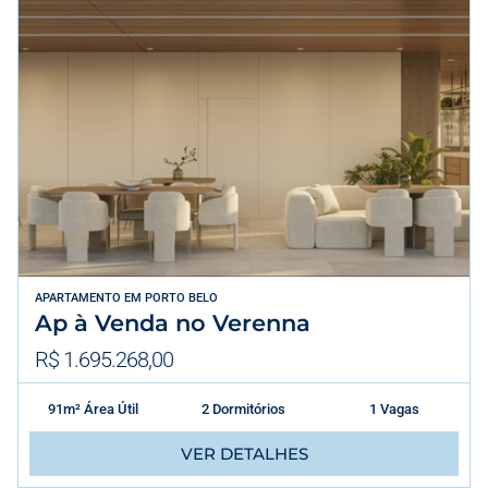
APARTAMENTO
EM
PORTO BELO
Ap à Venda no Verenna
R$ 1.695.268,00
91m² Área Útil
2 Dormitórios
1 Vagas
VER DETALHES