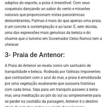
adeptos do esporte, a praia é irresistível. Com seus
coqueirais dançando ao sabor do vento e mirantes
naturais que proporcionam vistas panorâmicas
deslumbrantes, Palmas é mais do que apenas uma praia;
é um convite à contemplação e ao lazer. É, sem dúvida,
uma das expressões mais genuínas da beleza e do
charme que o turismo em Governador Celso Ramos tem a
oferecer.
3- Praia de Antenor:
A Praia de Antenor se revela como um santuário de
tranquilidade e beleza. Rodeada por falésias imponentes
que contrastam com o azul do mar, a praia é emoldurada
por uma vegetação exuberante que sussurra histórias
com cada brisa. Seja para um tranquilo passeio à beira-
mar, uma meditação ao pôr do sol ou simplesmente para
se perder na vastidão da paisagem, Antenor é o destino