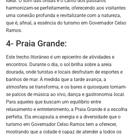
ideal. O som das ondas e o canto dos pássaros
harmonizam-se perfeitamente, oferecendo aos visitantes
uma conexão profunda e revitalizante com a natureza,
que é, afinal, a essência do turismo em Governador Celso
Ramos.
4- Praia Grande:
Este trecho litorâneo é um epicentro de atividades e
encontros. Durante o dia, o sol brilha sobre a areia
dourada, onde turistas e locais desfrutam de esportes e
banhos de mar. À medida que a tarde avança, a
atmosfera se transforma, e os bares e quiosques tornam-
se palcos de música ao vivo, dança e gastronomia local.
Para aqueles que buscam um equilíbrio entre
relaxamento e entretenimento, a Praia Grande é a escolha
perfeita. Ela encapsula a energia e a diversidade que o
turismo em Governador Celso Ramos tem a oferecer,
mostrando que a cidade é capaz de atender a todos os