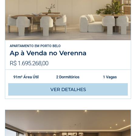
APARTAMENTO
EM
PORTO BELO
Ap à Venda no Verenna
R$ 1.695.268,00
91m² Área Útil
2 Dormitórios
1 Vagas
VER DETALHES