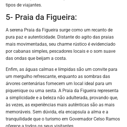
tipos de viajantes.
5- Praia da Figueira:
A serena Praia da Figueira surge como um recanto de
pura paz e autenticidade. Distante do agito das praias
mais movimentadas, seu charme rústico é evidenciado
por cabanas simples, pescadores locais e o som suave
das ondas que beijam a costa.
Enfim, as águas calmas e límpidas são um convite para
um mergulho refrescante, enquanto as sombras das
árvores centenárias fornecem um local ideal para um
piquenique ou uma sesta. A Praia da Figueira representa
a simplicidade e a beleza não adulterada, provando que,
às vezes, as experiências mais autênticas são as mais
memoráveis. Sem dúvida, ela encapsula a alma e a
tranquilidade que o turismo em Governador Celso Ramos
oferece a todos os seus visitantes.