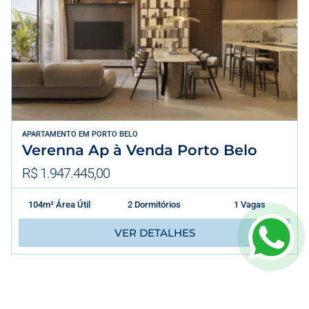
APARTAMENTO
EM
PORTO BELO
Verenna Ap à Venda Porto Belo
R$ 1.947.445,00
104m² Área Útil
2 Dormitórios
1 Vagas
VER DETALHES