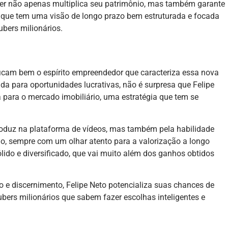
uber não apenas multiplica seu patrimônio, mas também garante
o que tem uma visão de longo prazo bem estruturada e focada
bers milionários.
ficam bem o espírito empreendedor que caracteriza essa nova
a para oportunidades lucrativas, não é surpresa que Felipe
 para o mercado imobiliário, uma estratégia que tem se
roduz na plataforma de vídeos, mas também pela habilidade
ão, sempre com um olhar atento para a valorização a longo
ido e diversificado, que vai muito além dos ganhos obtidos
e discernimento, Felipe Neto potencializa suas chances de
bers milionários que sabem fazer escolhas inteligentes e