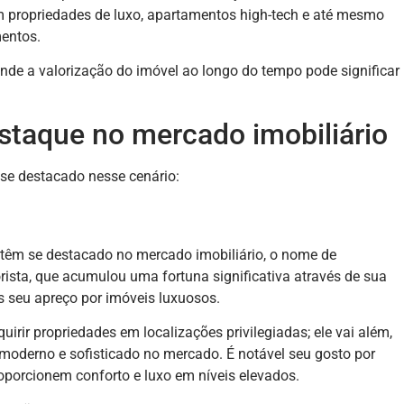
m propriedades de luxo, apartamentos high-tech e até mesmo
entos.
onde a valorização do imóvel ao longo do tempo pode significar
staque no mercado imobiliário
se destacado nesse cenário:
 têm se destacado no mercado imobiliário, o nome de
sta, que acumulou uma fortuna significativa através de sua
s seu apreço por imóveis luxuosos.
rir propriedades em localizações privilegiadas; ele vai além,
moderno e sofisticado no mercado. É notável seu gosto por
oporcionem conforto e luxo em níveis elevados.