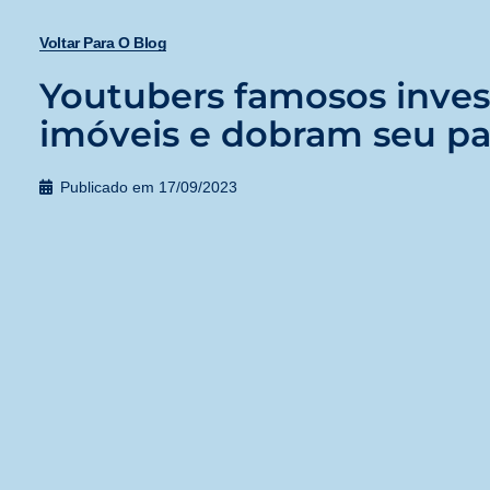
Voltar Para O Blog
Youtubers famosos inve
imóveis e dobram seu p
Publicado em
17/09/2023