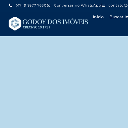
(47) 9 9977 7630
Conversar no WhatsApp
contato@
Início
Buscar I