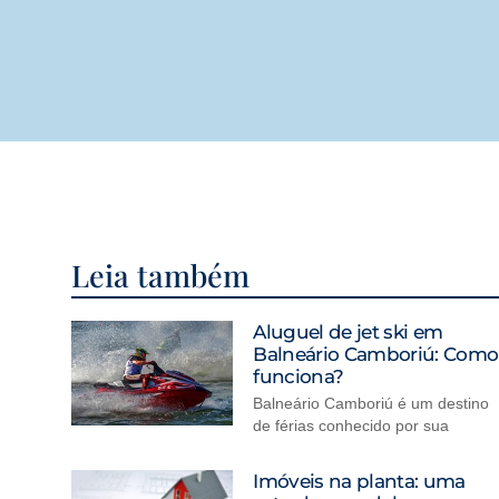
Leia também
Aluguel de jet ski em
Balneário Camboriú: Como
funciona?
Balneário Camboriú é um destino
de férias conhecido por sua
Imóveis na planta: uma