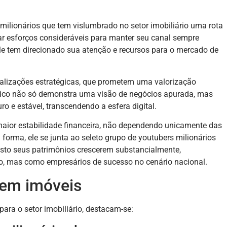
milionários que tem vislumbrado no setor imobiliário uma rota
ar esforços consideráveis para manter seu canal sempre
ele tem direcionado sua atenção e recursos para o mercado de
alizações estratégicas, que prometem uma valorização
gico não só demonstra uma visão de negócios apurada, mas
o e estável, transcendendo a esfera digital.
maior estabilidade financeira, não dependendo unicamente das
forma, ele se junta ao seleto grupo de youtubers milionários
visto seus patrimônios crescerem substancialmente,
o, mas como empresários de sucesso no cenário nacional.
 em imóveis
para o setor imobiliário, destacam-se: