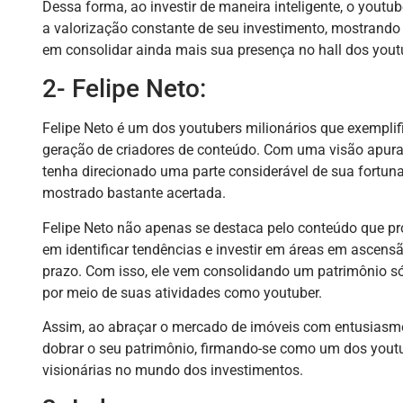
Dessa forma, ao investir de maneira inteligente, o yout
a valorização constante de seu investimento, mostrand
em consolidar ainda mais sua presença no hall dos youtu
2- Felipe Neto:
Felipe Neto é um dos youtubers milionários que exempli
geração de criadores de conteúdo. Com uma visão apurad
tenha direcionado uma parte considerável de sua fortuna
mostrado bastante acertada.
Felipe Neto não apenas se destaca pelo conteúdo que p
em identificar tendências e investir em áreas em ascens
prazo. Com isso, ele vem consolidando um patrimônio sól
por meio de suas atividades como youtuber.
Assim, ao abraçar o mercado de imóveis com entusiasmo 
dobrar o seu patrimônio, firmando-se como um dos youtu
visionárias no mundo dos investimentos.