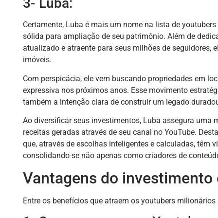
3- Luba:
Certamente, Luba é mais um nome na lista de youtubers 
sólida para ampliação de seu patrimônio. Além de dedic
atualizado e atraente para seus milhões de seguidores, 
imóveis.
Com perspicácia, ele vem buscando propriedades em loc
expressiva nos próximos anos. Esse movimento estraté
também a intenção clara de construir um legado duradour
Ao diversificar seus investimentos, Luba assegura uma 
receitas geradas através de seu canal no YouTube. Desta 
que, através de escolhas inteligentes e calculadas, têm 
consolidando-se não apenas como criadores de conteúd
Vantagens do investimento
Entre os benefícios que atraem os youtubers milionários 