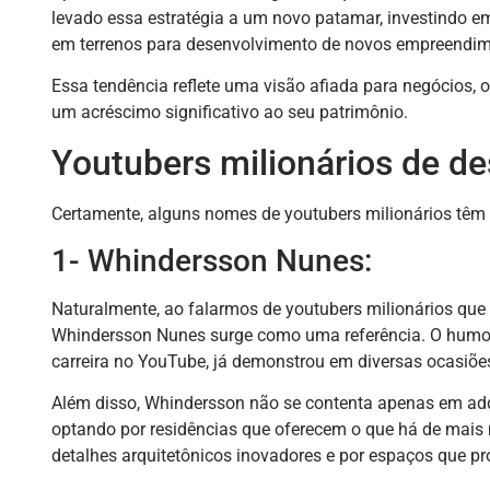
levado essa estratégia a um novo patamar, investindo e
em terrenos para desenvolvimento de novos empreendim
Essa tendência reflete uma visão afiada para negócios, 
um acréscimo significativo ao seu patrimônio.
Youtubers milionários de de
Certamente, alguns nomes de youtubers milionários têm 
1- Whindersson Nunes:
Naturalmente, ao falarmos de youtubers milionários que
Whindersson Nunes surge como uma referência. O humori
carreira no YouTube, já demonstrou em diversas ocasiõe
Além disso, Whindersson não se contenta apenas em adqui
optando por residências que oferecem o que há de mais 
detalhes arquitetônicos inovadores e por espaços que pr