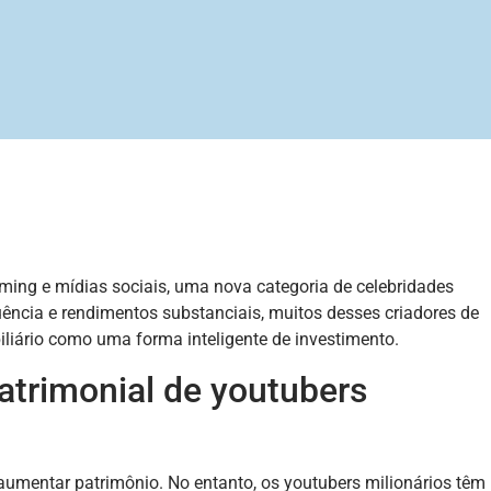
ming e mídias sociais, uma nova categoria de celebridades
luência e rendimentos substanciais, muitos desses criadores de
liário como uma forma inteligente de investimento.
atrimonial de youtubers
aumentar patrimônio. No entanto, os youtubers milionários têm