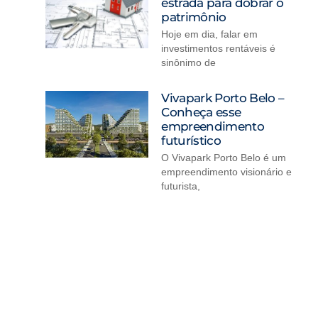
estrada para dobrar o
patrimônio
Hoje em dia, falar em
investimentos rentáveis é
sinônimo de
Vivapark Porto Belo –
Conheça esse
empreendimento
futurístico
O Vivapark Porto Belo é um
empreendimento visionário e
futurista,