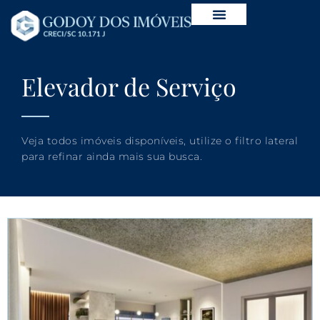
Elevador de Serviço
Veja todos imóveis disponíveis, utilize o filtro lateral
para refinar ainda mais sua busca.