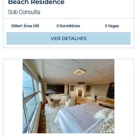
Beach Residence
Sob Consulta
206m² Área Útil
3 Dormitórios
3 Vagas
VER DETALHES