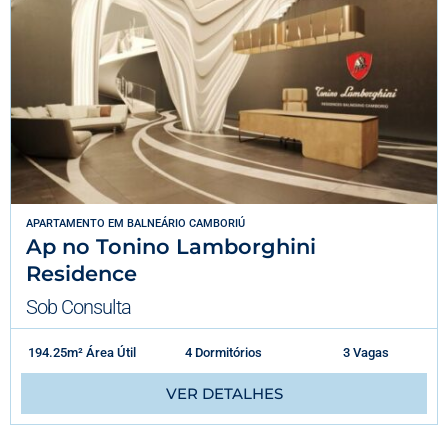
APARTAMENTO
EM
BALNEÁRIO CAMBORIÚ
Ap no Tonino Lamborghini
Residence
Sob Consulta
194.25m² Área Útil
4 Dormitórios
3 Vagas
VER DETALHES