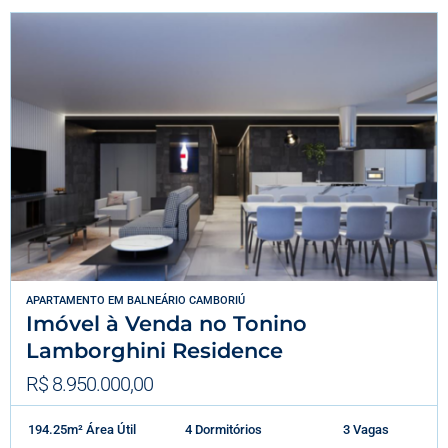
APARTAMENTO
EM
BALNEÁRIO CAMBORIÚ
Imóvel à Venda no Tonino
Lamborghini Residence
R$ 8.950.000,00
194.25m² Área Útil
4 Dormitórios
3 Vagas