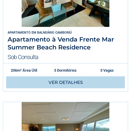
APARTAMENTO
EM
BALNEÁRIO CAMBORIÚ
Apartamento à Venda Frente Mar
Summer Beach Residence
Sob Consulta
206m² Área Útil
3 Dormitórios
3 Vagas
VER DETALHES