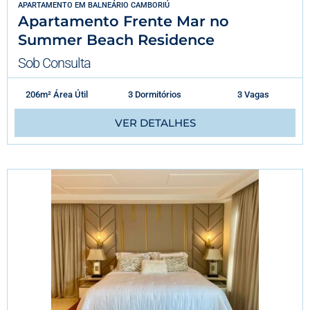
APARTAMENTO
EM
BALNEÁRIO CAMBORIÚ
Apartamento Frente Mar no
Summer Beach Residence
Sob Consulta
206m² Área Útil
3 Dormitórios
3 Vagas
VER DETALHES