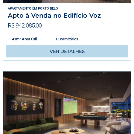
APARTAMENTO
EM
PORTO BELO
Apto à Venda no Edifício Voz
R$ 942.085,00
41m² Área Útil
1 Dormitórios
VER DETALHES