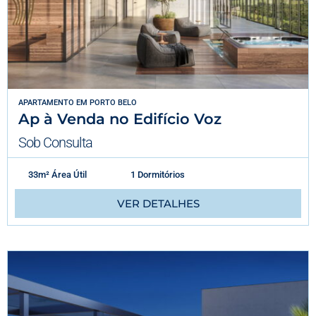
APARTAMENTO
EM
PORTO BELO
Ap à Venda no Edifício Voz
Sob Consulta
33m² Área Útil
1 Dormitórios
VER DETALHES