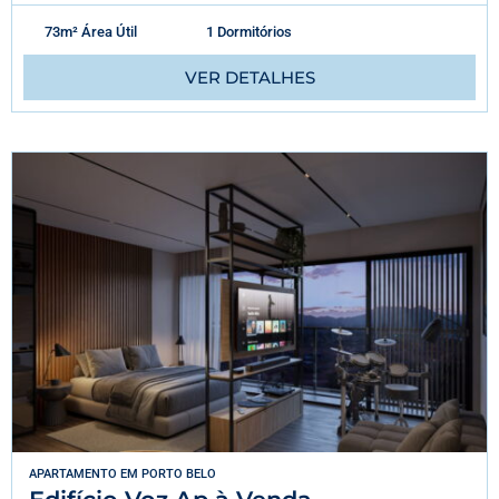
73m² Área Útil
1 Dormitórios
VER DETALHES
APARTAMENTO
EM
PORTO BELO