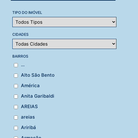
TIPO DO IMÓVEL
CIDADES
BAIRROS
...
Alto São Bento
América
Anita Garibaldi
AREIAS
areias
Ariribá
Armação