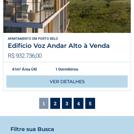
APARTAMENTO
EM
PORTO BELO
Edifício Voz Andar Alto à Venda
R$ 932.736,00
41m² Área Útil
1 Dormitórios
VER DETALHES
1
2
3
4
5
Filtre sua Busca