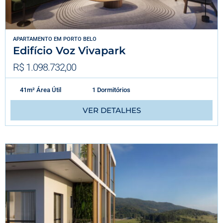
APARTAMENTO
EM
PORTO BELO
Edifício Voz Vivapark
R$ 1.098.732,00
41m² Área Útil
1 Dormitórios
VER DETALHES