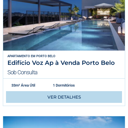
APARTAMENTO
EM
PORTO BELO
Edifício Voz Ap à Venda Porto Belo
Sob Consulta
33m² Área Útil
1 Dormitórios
VER DETALHES