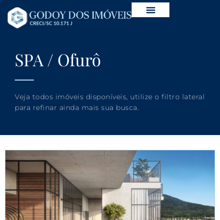
SPA / Ofurô
Veja todos imóveis disponíveis, utilize o filtro lateral
para refinar ainda mais sua busca.